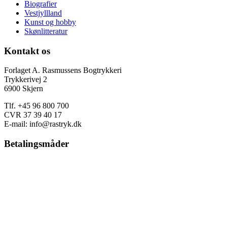
Biografier
Vestjyllland
Kunst og hobby
Skønlitteratur
Kontakt os
Forlaget A. Rasmussens Bogtrykkeri
Trykkerivej 2
6900 Skjern
Tlf. +45 96 800 700
CVR 37 39 40 17
E-mail: info@rastryk.dk
Betalingsmåder