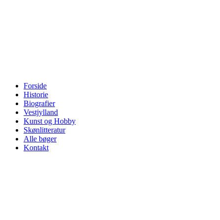
Forside
Historie
Biografier
Vestjylland
Kunst og Hobby
Skønlitteratur
Alle bøger
Kontakt