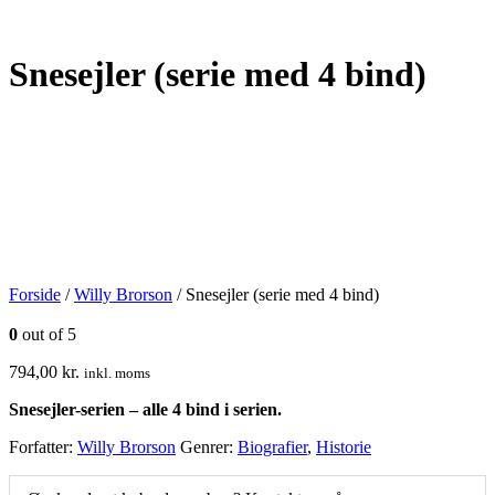
Snesejler (serie med 4 bind)
Forside
/
Willy Brorson
/ Snesejler (serie med 4 bind)
0
out of 5
794,00
kr.
inkl. moms
Snesejler-serien – alle 4 bind i serien.
Forfatter:
Willy Brorson
Genrer:
Biografier
,
Historie