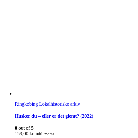
Ringkøbing Lokalhistoriske arkiv
Husker du – eller er det glemt? (2022)
0
out of 5
159,00
kr.
inkl. moms