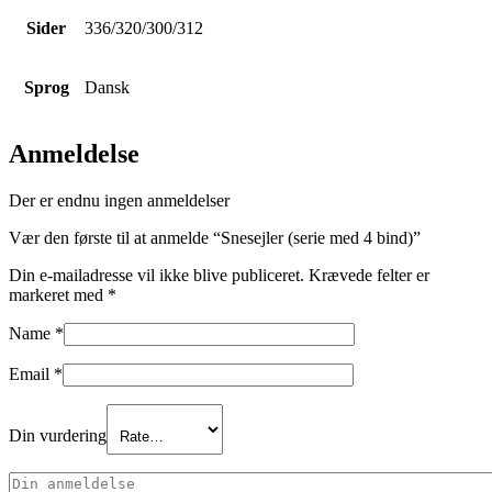
Sider
336/320/300/312
Sprog
Dansk
Anmeldelse
Der er endnu ingen anmeldelser
Vær den første til at anmelde “Snesejler (serie med 4 bind)”
Din e-mailadresse vil ikke blive publiceret.
Krævede felter er
markeret med
*
Name
*
Email
*
Din vurdering